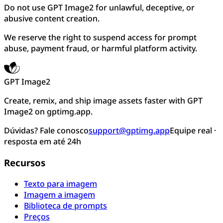
Do not use GPT Image2 for unlawful, deceptive, or
abusive content creation.
We reserve the right to suspend access for prompt
abuse, payment fraud, or harmful platform activity.
GPT Image2
Create, remix, and ship image assets faster with GPT
Image2 on gptimg.app.
Dúvidas? Fale conosco
support@gptimg.app
Equipe real ·
resposta em até 24h
Recursos
Texto para imagem
Imagem a imagem
Biblioteca de prompts
Preços