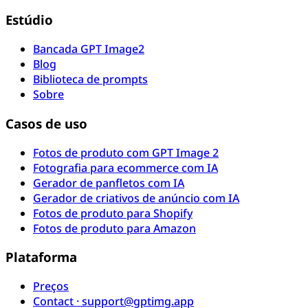
Estúdio
Bancada GPT Image2
Blog
Biblioteca de prompts
Sobre
Casos de uso
Fotos de produto com GPT Image 2
Fotografia para ecommerce com IA
Gerador de panfletos com IA
Gerador de criativos de anúncio com IA
Fotos de produto para Shopify
Fotos de produto para Amazon
Plataforma
Preços
Contact · support@gptimg.app