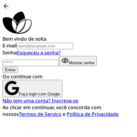
Bem vindo de volta
E-mail
Senha
Esqueceu a senha?
Mostrar senha
Entrar
Ou continue com
Faça login com Google
Não tem uma conta? Inscreva-se
Ao clicar em continuar, você concorda com
nossos
Termos de Serviço
e
Política de Privacidade