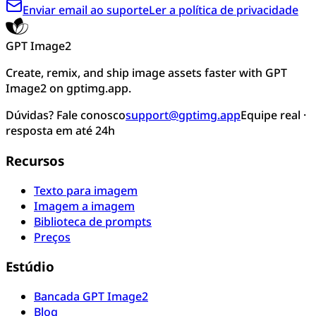
Enviar email ao suporte
Ler a política de privacidade
GPT Image2
Create, remix, and ship image assets faster with GPT
Image2 on gptimg.app.
Dúvidas? Fale conosco
support@gptimg.app
Equipe real ·
resposta em até 24h
Recursos
Texto para imagem
Imagem a imagem
Biblioteca de prompts
Preços
Estúdio
Bancada GPT Image2
Blog