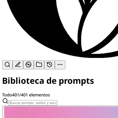
Biblioteca de prompts
Todo
401
/
401
elementos