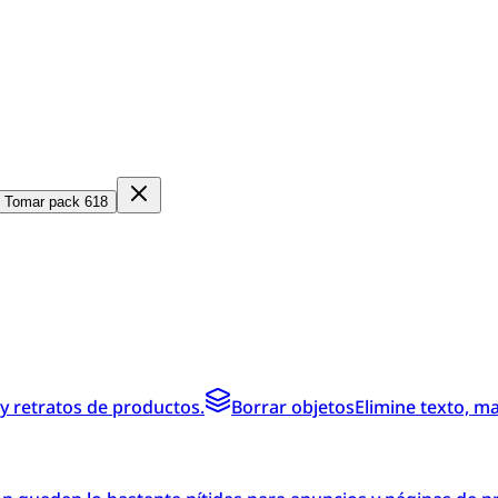
Tomar pack 618
y retratos de productos.
Borrar objetos
Elimine texto, m