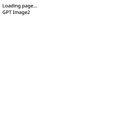
Loading page…
GPT Image2