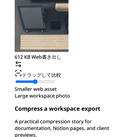
612 KB Web書き出し
ドラッグして比較
Smaller web asset
Large workspace photo
Compress a workspace export
A practical compression story for
documentation, Notion pages, and client
previews.