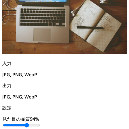
入力
JPG, PNG, WebP
出力
JPG, PNG, WebP
設定
見た目の品質
94
%