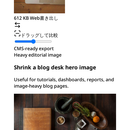
612 KB Web書き出し
ドラッグして比較
CMS-ready export
Heavy editorial image
Shrink a blog desk hero image
Useful for tutorials, dashboards, reports, and
image-heavy blog pages.