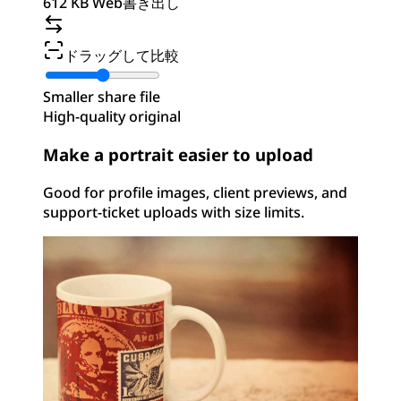
612 KB Web書き出し
ドラッグして比較
Smaller share file
High-quality original
Make a portrait easier to upload
Good for profile images, client previews, and
support-ticket uploads with size limits.