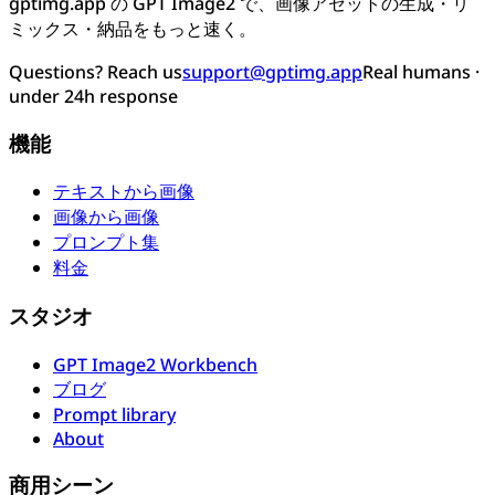
gptimg.app の GPT Image2 で、画像アセットの生成・リ
ミックス・納品をもっと速く。
Questions? Reach us
support@gptimg.app
Real humans ·
under 24h response
機能
テキストから画像
画像から画像
プロンプト集
料金
スタジオ
GPT Image2 Workbench
ブログ
Prompt library
About
商用シーン