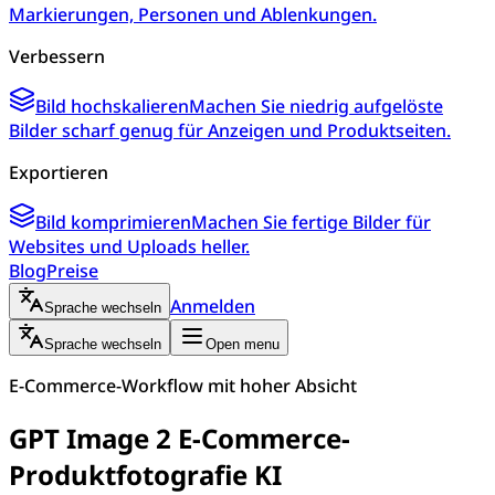
Markierungen, Personen und Ablenkungen.
Verbessern
Bild hochskalieren
Machen Sie niedrig aufgelöste
Bilder scharf genug für Anzeigen und Produktseiten.
Exportieren
Bild komprimieren
Machen Sie fertige Bilder für
Websites und Uploads heller.
Blog
Preise
Anmelden
Sprache wechseln
Sprache wechseln
Open menu
E-Commerce-Workflow mit hoher Absicht
GPT Image 2 E-Commerce-
Produktfotografie KI