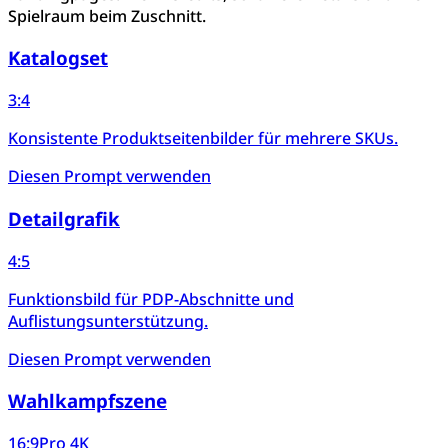
Spielraum beim Zuschnitt.
Katalogset
3:4
Konsistente Produktseitenbilder für mehrere SKUs.
Diesen Prompt verwenden
Detailgrafik
4:5
Funktionsbild für PDP-Abschnitte und
Auflistungsunterstützung.
Diesen Prompt verwenden
Wahlkampfszene
16:9
Pro 4K