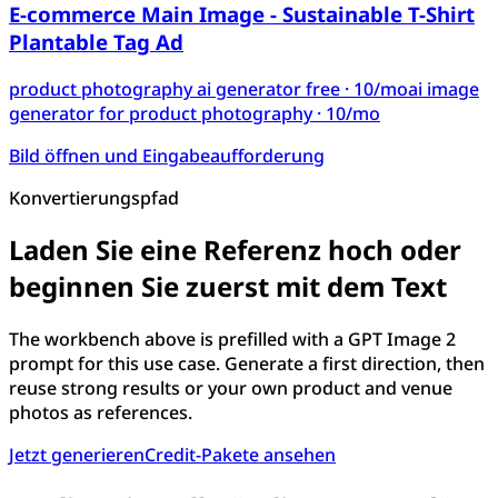
E-commerce Main Image - Sustainable T-Shirt
Plantable Tag Ad
product photography ai generator free
· 10/mo
ai image
generator for product photography
· 10/mo
Bild öffnen und Eingabeaufforderung
Konvertierungspfad
Laden Sie eine Referenz hoch oder
beginnen Sie zuerst mit dem Text
The workbench above is prefilled with a GPT Image 2
prompt for this use case. Generate a first direction, then
reuse strong results or your own product and venue
photos as references.
Jetzt generieren
Credit-Pakete ansehen