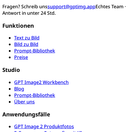
Fragen? Schreib uns
support@gptimg.app
Echtes Team ·
Antwort in unter 24 Std.
Funktionen
Text zu Bild
Bild zu Bild
Prompt-Bibliothek
Preise
Studio
GPT Image2 Workbench
Blog
Prompt-Bibliothek
Über uns
Anwendungsfälle
GPT Image 2 Produktfotos