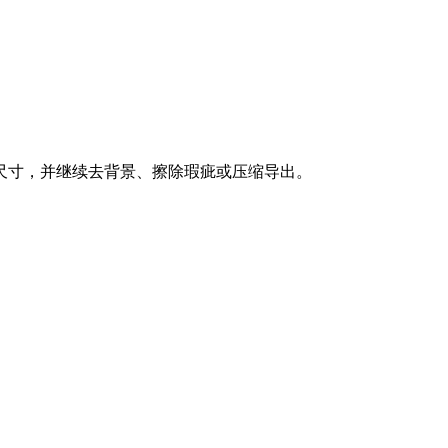
尺寸，并继续去背景、擦除瑕疵或压缩导出。