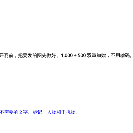
开赛前，把要发的图先做好。1,000 + 500 双重加赠，不用输码
不需要的文字、标记、人物和干扰物。